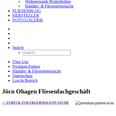
Wohngesunde Bodenbeläge
Händler- & Fliesenlegersuche
FLIESENBLOG
HERSTELLER
FOTO-GALERIE
Search
Über Uns
Premium-Partner
Händler- & Fliesenlegersuche
Datenschutz
Log-In Bereich
Jörn Ohagen Fliesenfachgeschäft
<< ZURÜCK ZUR ERGEBNISLISTE/SUCHE