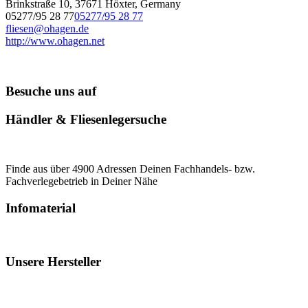
Brinkstraße 10, 37671 Höxter, Germany
05277/95 28 77
05277/95 28 77
fliesen@ohagen.de
http://www.ohagen.net
Besuche uns auf
Händler & Fliesenlegersuche
Finde aus über 4900 Adressen Deinen Fachhandels- bzw.
Fachverlegebetrieb in Deiner Nähe
Infomaterial
Unsere Hersteller