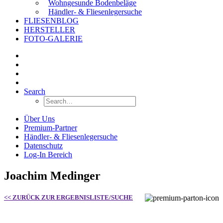
Wohngesunde Bodenbeläge
Händler- & Fliesenlegersuche
FLIESENBLOG
HERSTELLER
FOTO-GALERIE
Search
Über Uns
Premium-Partner
Händler- & Fliesenlegersuche
Datenschutz
Log-In Bereich
Joachim Medinger
<< ZURÜCK ZUR ERGEBNISLISTE/SUCHE