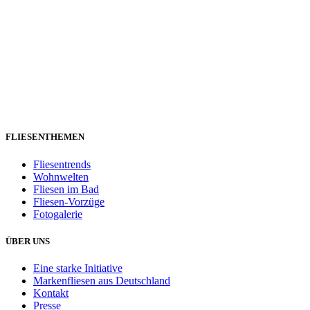
FLIESENTHEMEN
Fliesentrends
Wohnwelten
Fliesen im Bad
Fliesen-Vorzüge
Fotogalerie
ÜBER UNS
Eine starke Initiative
Markenfliesen aus Deutschland
Kontakt
Presse