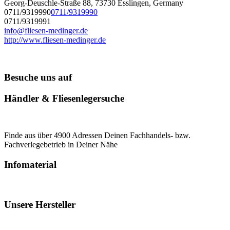
Georg-Deuschle-Straße 88, 73730 Esslingen, Germany
0711/9319990
0711/9319990
0711/9319991
info@fliesen-medinger.de
http://www.fliesen-medinger.de
Besuche uns auf
Händler & Fliesenlegersuche
Finde aus über 4900 Adressen Deinen Fachhandels- bzw.
Fachverlegebetrieb in Deiner Nähe
Infomaterial
Unsere Hersteller