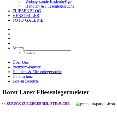
Wohngesunde Bodenbeläge
Händler- & Fliesenlegersuche
FLIESENBLOG
HERSTELLER
FOTO-GALERIE
Search
Über Uns
Premium-Partner
Händler- & Fliesenlegersuche
Datenschutz
Log-In Bereich
Horst Lazer Fliesenlegermeister
<< ZURÜCK ZUR ERGEBNISLISTE/SUCHE