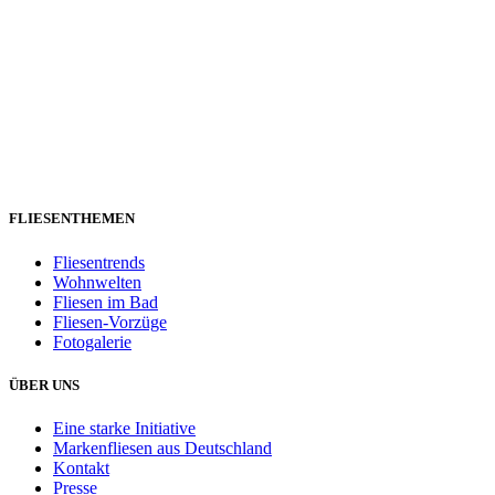
FLIESENTHEMEN
Fliesentrends
Wohnwelten
Fliesen im Bad
Fliesen-Vorzüge
Fotogalerie
ÜBER UNS
Eine starke Initiative
Markenfliesen aus Deutschland
Kontakt
Presse