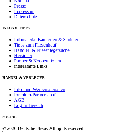
Kontakt
Presse
Impressum
Datenschutz
INFOS & TIPPS
Infomaterial Bauherren & Sanierer
Tipps zum Fliesenkauf
Händler- & Fliesenlegersuche
Hersteller
Partner & Kooperationen
interessante Links
HANDEL & VERLEGER
Info- und Werbematerialien
Premium-Partnerschaft
AGB
Log-In-Bereich
SOCIAL
© 2026 Deutsche Fliese. All rights reserved