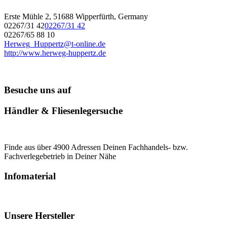
Erste Mühle 2, 51688 Wipperfürth, Germany
02267/31 42
02267/31 42
02267/65 88 10
Herweg_Huppertz@t-online.de
http://www.herweg-huppertz.de
Besuche uns auf
Händler & Fliesenlegersuche
Finde aus über 4900 Adressen Deinen Fachhandels- bzw.
Fachverlegebetrieb in Deiner Nähe
Infomaterial
Unsere Hersteller