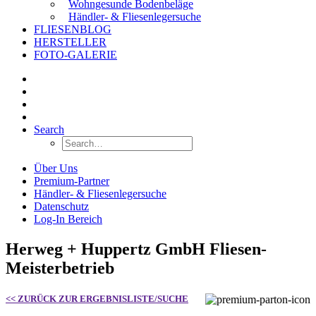
Wohngesunde Bodenbeläge
Händler- & Fliesenlegersuche
FLIESENBLOG
HERSTELLER
FOTO-GALERIE
Search
Über Uns
Premium-Partner
Händler- & Fliesenlegersuche
Datenschutz
Log-In Bereich
Herweg + Huppertz GmbH Fliesen-
Meisterbetrieb
<< ZURÜCK ZUR ERGEBNISLISTE/SUCHE