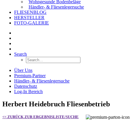
Wohngesunde Bodenbeläge
Händler- & Fliesenlegersuche
FLIESENBLOG
HERSTELLER
FOTO-GALERIE
Search
Über Uns
Premium-Partner
Händler- & Fliesenlegersuche
Datenschutz
Log-In Bereich
Herbert Heidebruch Fliesenbetrieb
<< ZURÜCK ZUR ERGEBNISLISTE/SUCHE