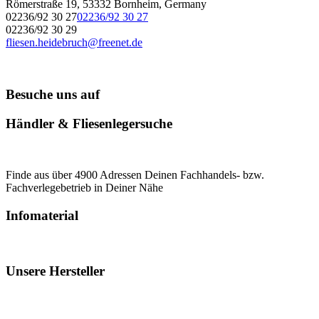
Römerstraße 19, 53332 Bornheim, Germany
02236/92 30 27
02236/92 30 27
02236/92 30 29
fliesen.heidebruch@freenet.de
Besuche uns auf
Händler & Fliesenlegersuche
Finde aus über 4900 Adressen Deinen Fachhandels- bzw.
Fachverlegebetrieb in Deiner Nähe
Infomaterial
Unsere Hersteller