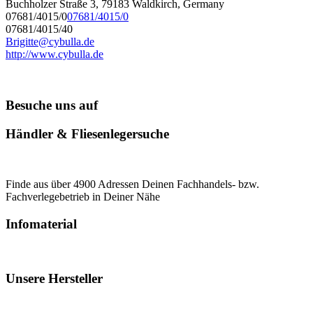
Buchholzer Straße 3, 79183 Waldkirch, Germany
07681/4015/0
07681/4015/0
07681/4015/40
Brigitte@cybulla.de
http://www.cybulla.de
Besuche uns auf
Händler & Fliesenlegersuche
Finde aus über 4900 Adressen Deinen Fachhandels- bzw.
Fachverlegebetrieb in Deiner Nähe
Infomaterial
Unsere Hersteller