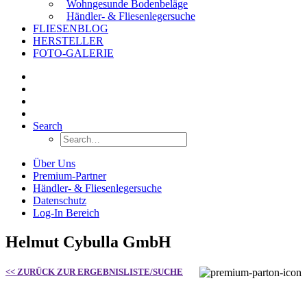
Wohngesunde Bodenbeläge
Händler- & Fliesenlegersuche
FLIESENBLOG
HERSTELLER
FOTO-GALERIE
Search
Über Uns
Premium-Partner
Händler- & Fliesenlegersuche
Datenschutz
Log-In Bereich
Helmut Cybulla GmbH
<< ZURÜCK ZUR ERGEBNISLISTE/SUCHE