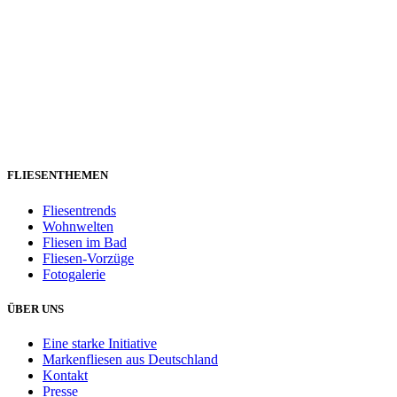
FLIESENTHEMEN
Fliesentrends
Wohnwelten
Fliesen im Bad
Fliesen-Vorzüge
Fotogalerie
ÜBER UNS
Eine starke Initiative
Markenfliesen aus Deutschland
Kontakt
Presse