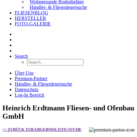
Wohngesunde Bodenbeläge
Händler- & Fliesenlegersuche
FLIESENBLOG
HERSTELLER
FOTO-GALERIE
Search
Über Uns
Premium-Partner
Händler- & Fliesenlegersuche
Datenschutz
Log-In Bereich
Heinrich Erdtmann Fliesen- und Ofenbau
GmbH
<< ZURÜCK ZUR ERGEBNISLISTE/SUCHE