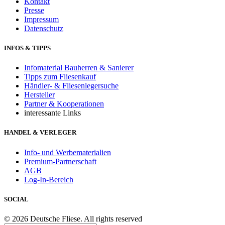
Kontakt
Presse
Impressum
Datenschutz
INFOS & TIPPS
Infomaterial Bauherren & Sanierer
Tipps zum Fliesenkauf
Händler- & Fliesenlegersuche
Hersteller
Partner & Kooperationen
interessante Links
HANDEL & VERLEGER
Info- und Werbematerialien
Premium-Partnerschaft
AGB
Log-In-Bereich
SOCIAL
© 2026 Deutsche Fliese. All rights reserved