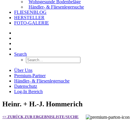
Wohngesunde Bodenbeläge
Händler- & Fliesenlegersuche
FLIESENBLOG
HERSTELLER
FOTO-GALERIE
Search
Über Uns
Premium-Partner
Händler- & Fliesenlegersuche
Datenschutz
Log-In Bereich
Heinr. + H.-J. Hommerich
<< ZURÜCK ZUR ERGEBNISLISTE/SUCHE