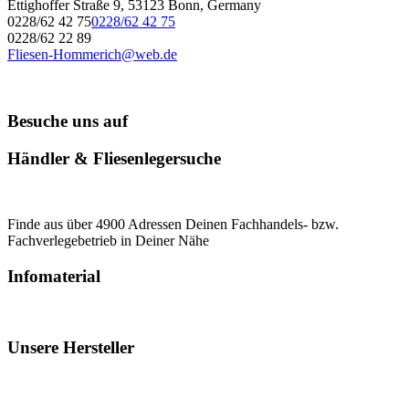
Ettighoffer Straße 9, 53123 Bonn, Germany
0228/62 42 75
0228/62 42 75
0228/62 22 89
Fliesen-Hommerich@web.de
Besuche uns auf
Händler & Fliesenlegersuche
Finde aus über 4900 Adressen Deinen Fachhandels- bzw.
Fachverlegebetrieb in Deiner Nähe
Infomaterial
Unsere Hersteller