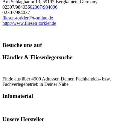
Am Schlagbaum 13, 59192 Bergkamen, Germany
02307/984036
02307/984036
02307/984037
fliesen-torkler@t-online.de
http://www.fliesen-torkler.de
Besuche uns auf
Händler & Fliesenlegersuche
Finde aus über 4900 Adressen Deinen Fachhandels- bzw.
Fachverlegebetrieb in Deiner Nähe
Infomaterial
Unsere Hersteller