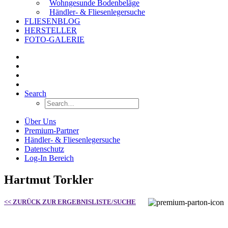
Wohngesunde Bodenbeläge
Händler- & Fliesenlegersuche
FLIESENBLOG
HERSTELLER
FOTO-GALERIE
Search
Über Uns
Premium-Partner
Händler- & Fliesenlegersuche
Datenschutz
Log-In Bereich
Hartmut Torkler
<< ZURÜCK ZUR ERGEBNISLISTE/SUCHE