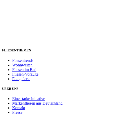
FLIESENTHEMEN
Fliesentrends
Wohnwelten
Fliesen im Bad
Fliesen-Vorzüge
Fotogalerie
ÜBER UNS
Eine starke Initiative
Markenfliesen aus Deutschland
Kontakt
Presse