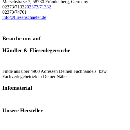
Merschstraße 7, 58730 Fröndenberg, Germany
02373/71332
02373/71332
02373/74701
info@fliesenschaefer.de
Besuche uns auf
Händler & Fliesenlegersuche
Finde aus über 4900 Adressen Deinen Fachhandels- bzw.
Fachverlegebetrieb in Deiner Nähe
Infomaterial
Unsere Hersteller