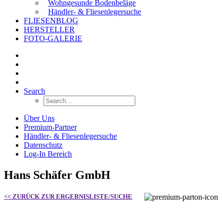
Wohngesunde Bodenbeläge
Händler- & Fliesenlegersuche
FLIESENBLOG
HERSTELLER
FOTO-GALERIE
Search
Über Uns
Premium-Partner
Händler- & Fliesenlegersuche
Datenschutz
Log-In Bereich
Hans Schäfer GmbH
<< ZURÜCK ZUR ERGEBNISLISTE/SUCHE