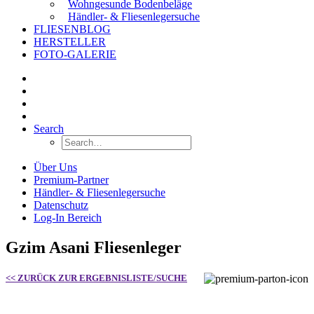
Wohngesunde Bodenbeläge
Händler- & Fliesenlegersuche
FLIESENBLOG
HERSTELLER
FOTO-GALERIE
Search
Über Uns
Premium-Partner
Händler- & Fliesenlegersuche
Datenschutz
Log-In Bereich
Gzim Asani Fliesenleger
<< ZURÜCK ZUR ERGEBNISLISTE/SUCHE