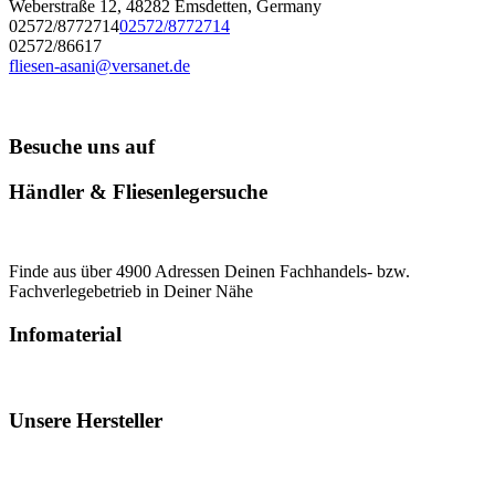
Weberstraße 12, 48282 Emsdetten, Germany
02572/8772714
02572/8772714
02572/86617
fliesen-asani@versanet.de
Besuche uns auf
Händler & Fliesenlegersuche
Finde aus über 4900 Adressen Deinen Fachhandels- bzw.
Fachverlegebetrieb in Deiner Nähe
Infomaterial
Unsere Hersteller