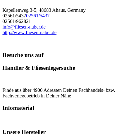
Kapellenweg 3-5, 48683 Ahaus, Germany
02561/5437
02561/5437
02561/962821
info@fliesen-naber.de
http://www.fliesen-naber.de
Besuche uns auf
Händler & Fliesenlegersuche
Finde aus über 4900 Adressen Deinen Fachhandels- bzw.
Fachverlegebetrieb in Deiner Nähe
Infomaterial
Unsere Hersteller