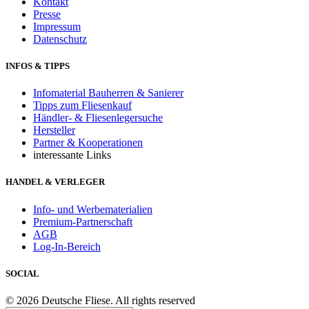
Kontakt
Presse
Impressum
Datenschutz
INFOS & TIPPS
Infomaterial Bauherren & Sanierer
Tipps zum Fliesenkauf
Händler- & Fliesenlegersuche
Hersteller
Partner & Kooperationen
interessante Links
HANDEL & VERLEGER
Info- und Werbematerialien
Premium-Partnerschaft
AGB
Log-In-Bereich
SOCIAL
© 2026 Deutsche Fliese. All rights reserved