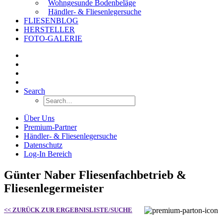
Wohngesunde Bodenbeläge
Händler- & Fliesenlegersuche
FLIESENBLOG
HERSTELLER
FOTO-GALERIE
Search
Über Uns
Premium-Partner
Händler- & Fliesenlegersuche
Datenschutz
Log-In Bereich
Günter Naber Fliesenfachbetrieb &
Fliesenlegermeister
<< ZURÜCK ZUR ERGEBNISLISTE/SUCHE