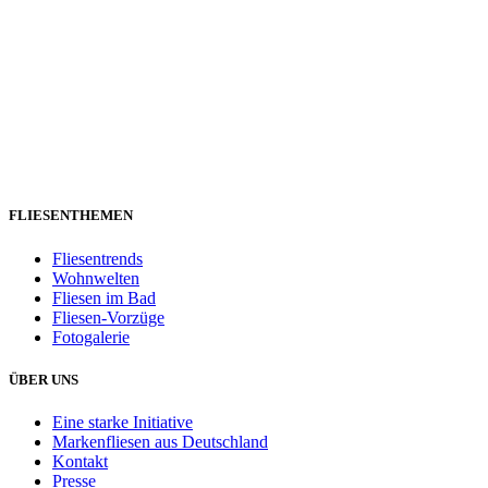
FLIESENTHEMEN
Fliesentrends
Wohnwelten
Fliesen im Bad
Fliesen-Vorzüge
Fotogalerie
ÜBER UNS
Eine starke Initiative
Markenfliesen aus Deutschland
Kontakt
Presse