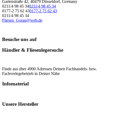
Gartenstraße 42, 40479 Düsseldorf, Germany
0211/4 98 45 34
0211/4 98 45 34
0177-2 75 62 43
0177-2 75 62 43
0211/4 98 45 34
Fliesen_Goran@web.de
Besuche uns auf
Händler & Fliesenlegersuche
Finde aus über 4900 Adressen Deinen Fachhandels- bzw.
Fachverlegebetrieb in Deiner Nähe
Infomaterial
Unsere Hersteller