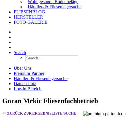
Wohngesunde Bodenbeläge
Händler- & Fliesenlegersuche
FLIESENBLOG
HERSTELLER
FOTO-GALERIE
Search
Über Uns
Premium-Partner
Händler- & Fliesenlegersuche
Datenschutz
Log-In Bereich
Goran Mrkic Fliesenfachbetrieb
<< ZURÜCK ZUR ERGEBNISLISTE/SUCHE