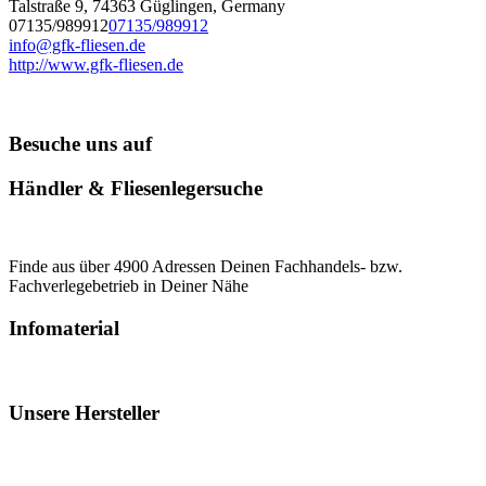
Talstraße 9, 74363 Güglingen, Germany
07135/989912
07135/989912
info@gfk-fliesen.de
http://www.gfk-fliesen.de
Besuche uns auf
Händler & Fliesenlegersuche
Finde aus über 4900 Adressen Deinen Fachhandels- bzw.
Fachverlegebetrieb in Deiner Nähe
Infomaterial
Unsere Hersteller