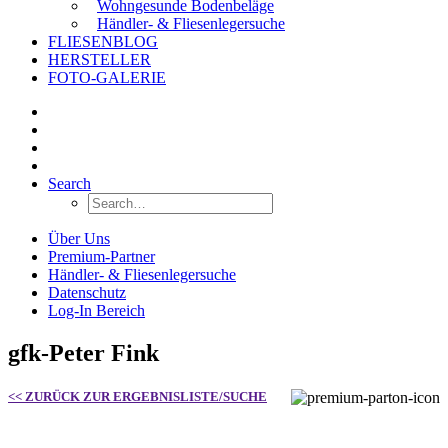
Wohngesunde Bodenbeläge
Händler- & Fliesenlegersuche
FLIESENBLOG
HERSTELLER
FOTO-GALERIE
Search
Über Uns
Premium-Partner
Händler- & Fliesenlegersuche
Datenschutz
Log-In Bereich
gfk-Peter Fink
<< ZURÜCK ZUR ERGEBNISLISTE/SUCHE