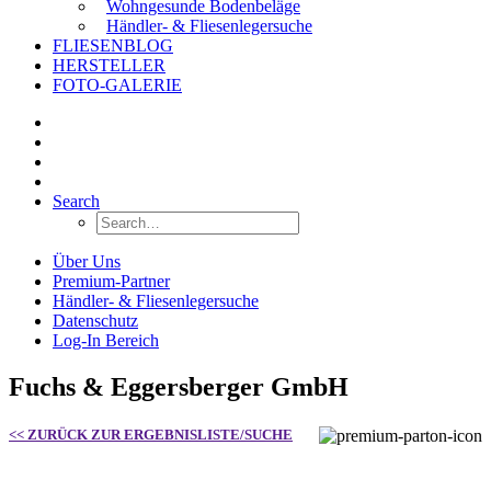
Wohngesunde Bodenbeläge
Händler- & Fliesenlegersuche
FLIESENBLOG
HERSTELLER
FOTO-GALERIE
Search
Über Uns
Premium-Partner
Händler- & Fliesenlegersuche
Datenschutz
Log-In Bereich
Fuchs & Eggersberger GmbH
<< ZURÜCK ZUR ERGEBNISLISTE/SUCHE