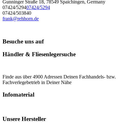
Gunninger Straße 18, 78549 Spaichingen, Germany
07424/5294
07424/5294
07424/503840
frank@rehhorn.de
Besuche uns auf
Händler & Fliesenlegersuche
Finde aus über 4900 Adressen Deinen Fachhandels- bzw.
Fachverlegebetrieb in Deiner Nähe
Infomaterial
Unsere Hersteller