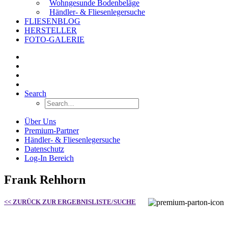
Wohngesunde Bodenbeläge
Händler- & Fliesenlegersuche
FLIESENBLOG
HERSTELLER
FOTO-GALERIE
Search
Über Uns
Premium-Partner
Händler- & Fliesenlegersuche
Datenschutz
Log-In Bereich
Frank Rehhorn
<< ZURÜCK ZUR ERGEBNISLISTE/SUCHE