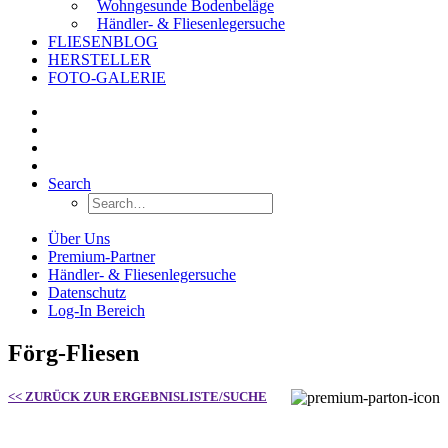
Wohngesunde Bodenbeläge
Händler- & Fliesenlegersuche
FLIESENBLOG
HERSTELLER
FOTO-GALERIE
Search
Über Uns
Premium-Partner
Händler- & Fliesenlegersuche
Datenschutz
Log-In Bereich
Förg-Fliesen
<< ZURÜCK ZUR ERGEBNISLISTE/SUCHE