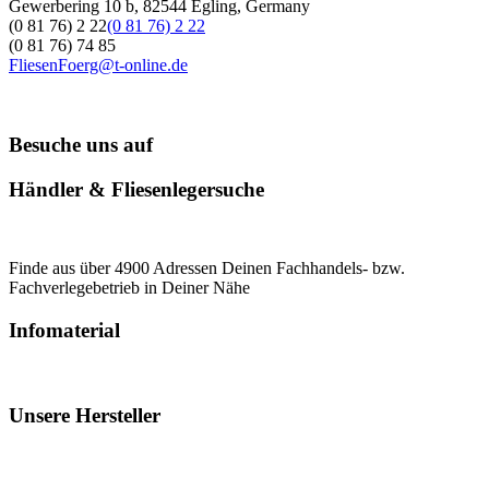
Gewerbering 10 b, 82544 Egling, Germany
(0 81 76) 2 22
(0 81 76) 2 22
(0 81 76) 74 85
FliesenFoerg@t-online.de
Besuche uns auf
Händler & Fliesenlegersuche
Finde aus über 4900 Adressen Deinen Fachhandels- bzw.
Fachverlegebetrieb in Deiner Nähe
Infomaterial
Unsere Hersteller