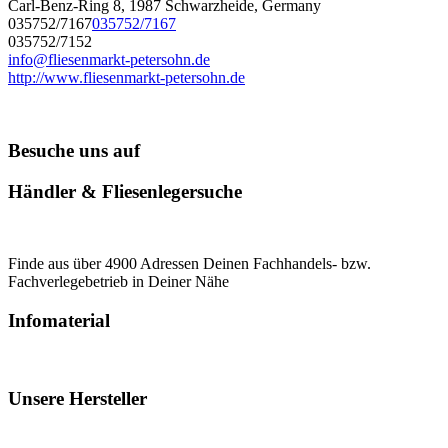
Carl-Benz-Ring 8, 1987 Schwarzheide, Germany
035752/7167
035752/7167
035752/7152
info@fliesenmarkt-petersohn.de
http://www.fliesenmarkt-petersohn.de
Besuche uns auf
Händler & Fliesenlegersuche
Finde aus über 4900 Adressen Deinen Fachhandels- bzw.
Fachverlegebetrieb in Deiner Nähe
Infomaterial
Unsere Hersteller