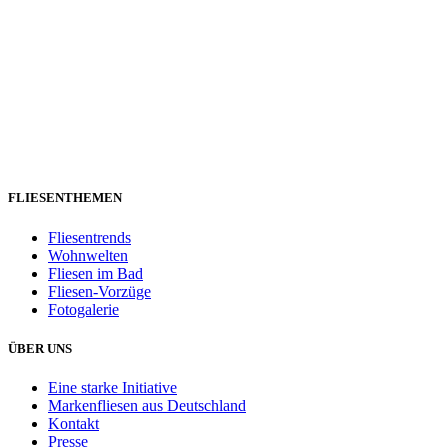
FLIESENTHEMEN
Fliesentrends
Wohnwelten
Fliesen im Bad
Fliesen-Vorzüge
Fotogalerie
ÜBER UNS
Eine starke Initiative
Markenfliesen aus Deutschland
Kontakt
Presse