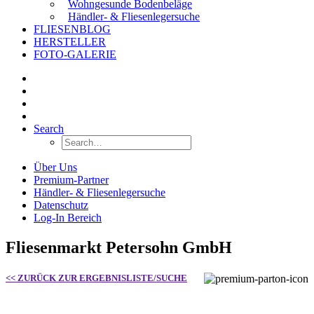
Wohngesunde Bodenbeläge
Händler- & Fliesenlegersuche
FLIESENBLOG
HERSTELLER
FOTO-GALERIE
Search
Über Uns
Premium-Partner
Händler- & Fliesenlegersuche
Datenschutz
Log-In Bereich
Fliesenmarkt Petersohn GmbH
<< ZURÜCK ZUR ERGEBNISLISTE/SUCHE