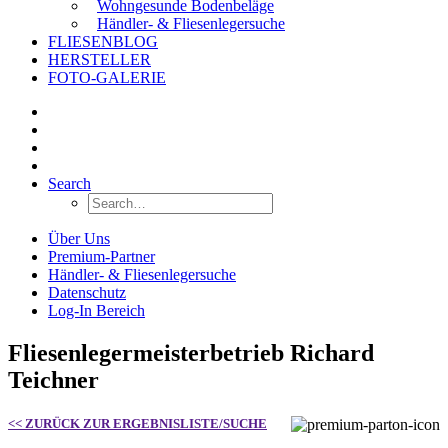
Wohngesunde Bodenbeläge
Händler- & Fliesenlegersuche
FLIESENBLOG
HERSTELLER
FOTO-GALERIE
Search
Über Uns
Premium-Partner
Händler- & Fliesenlegersuche
Datenschutz
Log-In Bereich
Fliesenlegermeisterbetrieb Richard
Teichner
<< ZURÜCK ZUR ERGEBNISLISTE/SUCHE