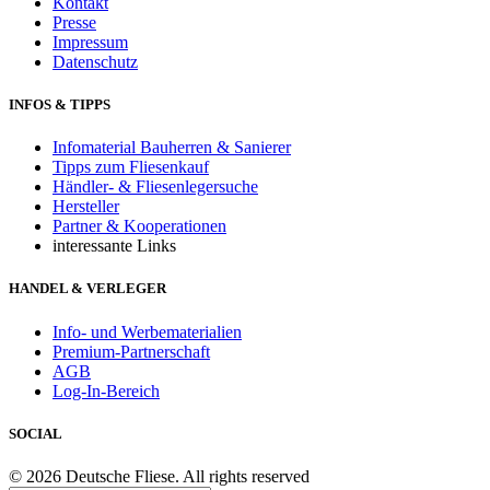
Kontakt
Presse
Impressum
Datenschutz
INFOS & TIPPS
Infomaterial Bauherren & Sanierer
Tipps zum Fliesenkauf
Händler- & Fliesenlegersuche
Hersteller
Partner & Kooperationen
interessante Links
HANDEL & VERLEGER
Info- und Werbematerialien
Premium-Partnerschaft
AGB
Log-In-Bereich
SOCIAL
© 2026 Deutsche Fliese. All rights reserved