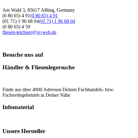
Am Wald 3, 85617 Aßling, Germany
(0 80 65) 4 91
(0 80 65) 4 91
(01 71) 1 96 68 04
(01 71) 1 96 68 04
(0 80 65) 4 59
fliesen-teichner@vr-web.de
Besuche uns auf
Händler & Fliesenlegersuche
Finde aus über 4900 Adressen Deinen Fachhandels- bzw.
Fachverlegebetrieb in Deiner Nähe
Infomaterial
Unsere Hersteller