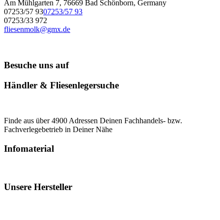
Am Mühlgarten 7, 76669 Bad Schönborn, Germany
07253/57 93
07253/57 93
07253/33 972
fliesenmolk@gmx.de
Besuche uns auf
Händler & Fliesenlegersuche
Finde aus über 4900 Adressen Deinen Fachhandels- bzw.
Fachverlegebetrieb in Deiner Nähe
Infomaterial
Unsere Hersteller