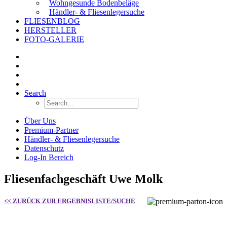
Wohngesunde Bodenbeläge
Händler- & Fliesenlegersuche
FLIESENBLOG
HERSTELLER
FOTO-GALERIE
Search
Über Uns
Premium-Partner
Händler- & Fliesenlegersuche
Datenschutz
Log-In Bereich
Fliesenfachgeschäft Uwe Molk
<< ZURÜCK ZUR ERGEBNISLISTE/SUCHE