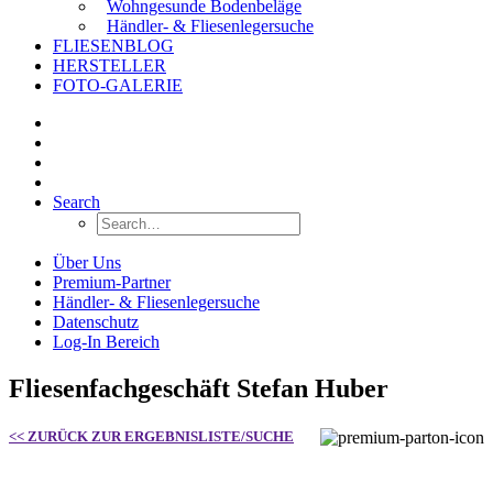
Wohngesunde Bodenbeläge
Händler- & Fliesenlegersuche
FLIESENBLOG
HERSTELLER
FOTO-GALERIE
Search
Über Uns
Premium-Partner
Händler- & Fliesenlegersuche
Datenschutz
Log-In Bereich
Fliesenfachgeschäft Stefan Huber
<< ZURÜCK ZUR ERGEBNISLISTE/SUCHE