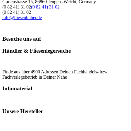
Gartenstrasse 15, 86860 Jengen -Weicht, Germany
(0 82 41) 31 02
(0 82 41) 31 02
(0 82 41) 31 02
info@fliesenhuber.de
Besuche uns auf
Händler & Fliesenlegersuche
Finde aus über 4900 Adressen Deinen Fachhandels- bzw.
Fachverlegebetrieb in Deiner Nähe
Infomaterial
Unsere Hersteller