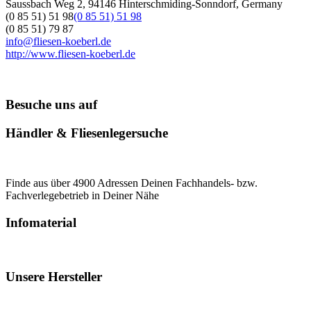
Saussbach Weg 2, 94146 Hinterschmiding-Sonndorf, Germany
(0 85 51) 51 98
(0 85 51) 51 98
(0 85 51) 79 87
info@fliesen-koeberl.de
http://www.fliesen-koeberl.de
Besuche uns auf
Händler & Fliesenlegersuche
Finde aus über 4900 Adressen Deinen Fachhandels- bzw.
Fachverlegebetrieb in Deiner Nähe
Infomaterial
Unsere Hersteller