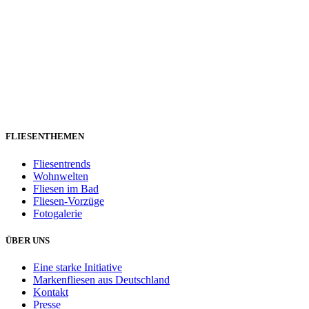
FLIESENTHEMEN
Fliesentrends
Wohnwelten
Fliesen im Bad
Fliesen-Vorzüge
Fotogalerie
ÜBER UNS
Eine starke Initiative
Markenfliesen aus Deutschland
Kontakt
Presse