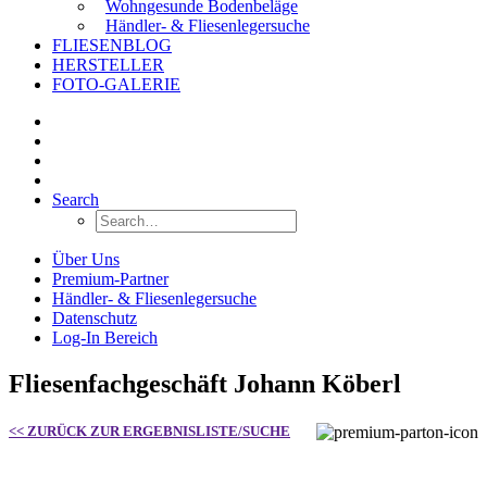
Wohngesunde Bodenbeläge
Händler- & Fliesenlegersuche
FLIESENBLOG
HERSTELLER
FOTO-GALERIE
Search
Über Uns
Premium-Partner
Händler- & Fliesenlegersuche
Datenschutz
Log-In Bereich
Fliesenfachgeschäft Johann Köberl
<< ZURÜCK ZUR ERGEBNISLISTE/SUCHE