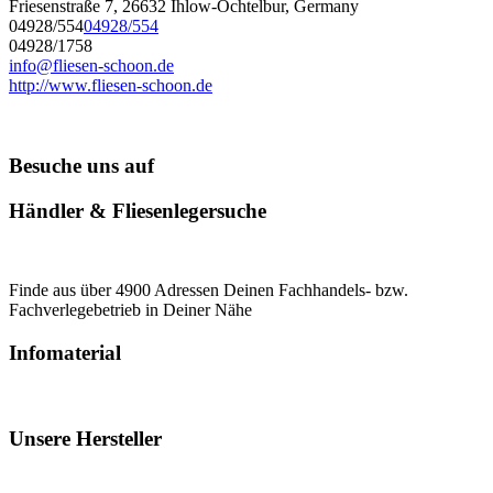
Friesenstraße 7, 26632 Ihlow-Ochtelbur, Germany
04928/554
04928/554
04928/1758
info@fliesen-schoon.de
http://www.fliesen-schoon.de
Besuche uns auf
Händler & Fliesenlegersuche
Finde aus über 4900 Adressen Deinen Fachhandels- bzw.
Fachverlegebetrieb in Deiner Nähe
Infomaterial
Unsere Hersteller