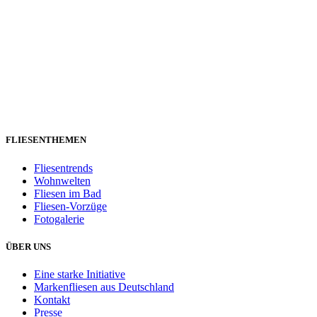
FLIESENTHEMEN
Fliesentrends
Wohnwelten
Fliesen im Bad
Fliesen-Vorzüge
Fotogalerie
ÜBER UNS
Eine starke Initiative
Markenfliesen aus Deutschland
Kontakt
Presse