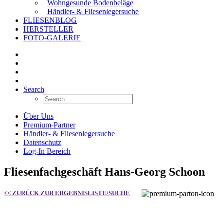
Wohngesunde Bodenbeläge
Händler- & Fliesenlegersuche
FLIESENBLOG
HERSTELLER
FOTO-GALERIE
Search
Über Uns
Premium-Partner
Händler- & Fliesenlegersuche
Datenschutz
Log-In Bereich
Fliesenfachgeschäft Hans-Georg Schoon
<< ZURÜCK ZUR ERGEBNISLISTE/SUCHE