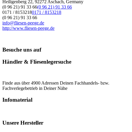
Heiligenberg 22, 92272 Aschach, Germany
(0 96 21) 91 33 66
(0 96 21) 91 33 66
0171 / 8153218
0171 / 8153218
(0 96 21) 91 33 66
info@fliesen-peege.de
http://www.fliesen-peege.de
Besuche uns auf
Händler & Fliesenlegersuche
Finde aus über 4900 Adressen Deinen Fachhandels- bzw.
Fachverlegebetrieb in Deiner Nähe
Infomaterial
Unsere Hersteller