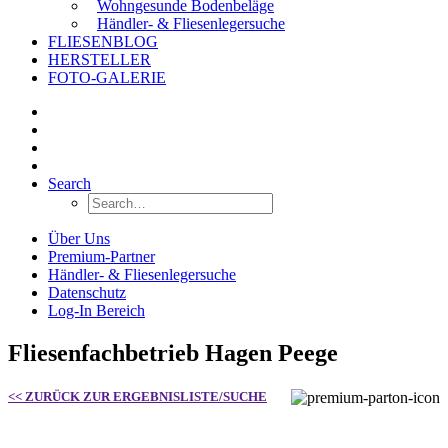
Wohngesunde Bodenbeläge
Händler- & Fliesenlegersuche
FLIESENBLOG
HERSTELLER
FOTO-GALERIE
Search
Über Uns
Premium-Partner
Händler- & Fliesenlegersuche
Datenschutz
Log-In Bereich
Fliesenfachbetrieb Hagen Peege
<< ZURÜCK ZUR ERGEBNISLISTE/SUCHE