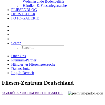
Wohngesunde Bodenbeläge
Händler- & Fliesenlegersuche
FLIESENBLOG
HERSTELLER
FOTO-GALERIE
Search
Über Uns
Premium-Partner
Händler- & Fliesenlegersuche
Datenschutz
Log-In Bereich
Fliesen-Zentrum Deutschland
<< ZURÜCK ZUR ERGEBNISLISTE/SUCHE