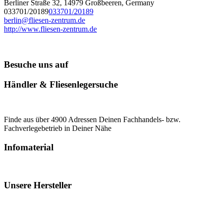
Berliner Straße 32, 14979 Großbeeren, Germany
033701/20189
033701/20189
berlin@fliesen-zentrum.de
http://www.fliesen-zentrum.de
Besuche uns auf
Händler & Fliesenlegersuche
Finde aus über 4900 Adressen Deinen Fachhandels- bzw.
Fachverlegebetrieb in Deiner Nähe
Infomaterial
Unsere Hersteller