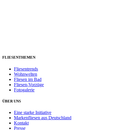
FLIESENTHEMEN
Fliesentrends
Wohnwelten
Fliesen im Bad
Fliesen-Vorzüge
Fotogalerie
ÜBER UNS
Eine starke Initiative
Markenfliesen aus Deutschland
Kontakt
Presse