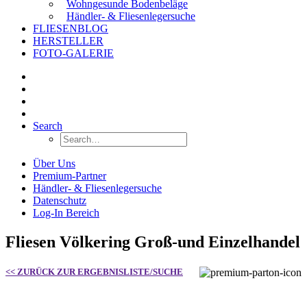
Wohngesunde Bodenbeläge
Händler- & Fliesenlegersuche
FLIESENBLOG
HERSTELLER
FOTO-GALERIE
Search
Über Uns
Premium-Partner
Händler- & Fliesenlegersuche
Datenschutz
Log-In Bereich
Fliesen Völkering Groß-und Einzelhandel
<< ZURÜCK ZUR ERGEBNISLISTE/SUCHE