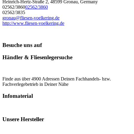
Heinrich-Hertz-Straße 2, 48599 Gronau, Germany
02562/3860
02562/3860
02562/3835
gronau@fliesen-voelkering.de
http://www.fliesen-voelkering.de
Besuche uns auf
Händler & Fliesenlegersuche
Finde aus über 4900 Adressen Deinen Fachhandels- bzw.
Fachverlegebetrieb in Deiner Nähe
Infomaterial
Unsere Hersteller