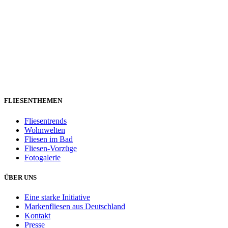
FLIESENTHEMEN
Fliesentrends
Wohnwelten
Fliesen im Bad
Fliesen-Vorzüge
Fotogalerie
ÜBER UNS
Eine starke Initiative
Markenfliesen aus Deutschland
Kontakt
Presse