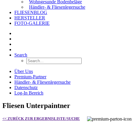
Wohngesunde Bodenbeläge
Händler- & Fliesenlegersuche
FLIESENBLOG
HERSTELLER
FOTO-GALERIE
Search
Über Uns
Premium-Partner
Händler- & Fliesenlegersuche
Datenschutz
Log-In Bereich
Fliesen Unterpaintner
<< ZURÜCK ZUR ERGEBNISLISTE/SUCHE