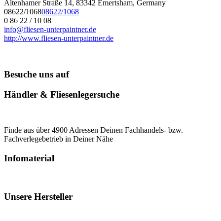
Altenhamer Straße 14, 83342 Emertsham, Germany
08622/1068
08622/1068
0 86 22 / 10 08
info@fliesen-unterpaintner.de
http://www.fliesen-unterpaintner.de
Besuche uns auf
Händler & Fliesenlegersuche
Finde aus über 4900 Adressen Deinen Fachhandels- bzw.
Fachverlegebetrieb in Deiner Nähe
Infomaterial
Unsere Hersteller