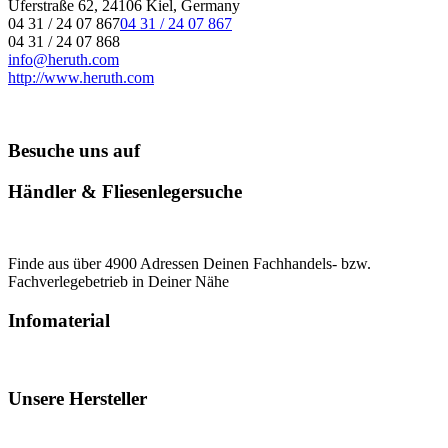
Uferstraße 62, 24106 Kiel, Germany
04 31 / 24 07 867
04 31 / 24 07 867
04 31 / 24 07 868
info@heruth.com
http://www.heruth.com
Besuche uns auf
Händler & Fliesenlegersuche
Finde aus über 4900 Adressen Deinen Fachhandels- bzw.
Fachverlegebetrieb in Deiner Nähe
Infomaterial
Unsere Hersteller