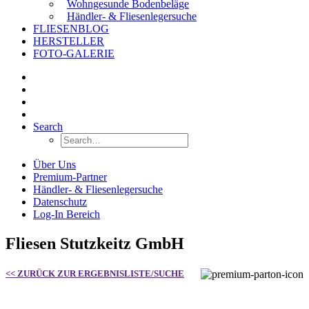
Wohngesunde Bodenbeläge
Händler- & Fliesenlegersuche
FLIESENBLOG
HERSTELLER
FOTO-GALERIE
Search
Über Uns
Premium-Partner
Händler- & Fliesenlegersuche
Datenschutz
Log-In Bereich
Fliesen Stutzkeitz GmbH
<< ZURÜCK ZUR ERGEBNISLISTE/SUCHE