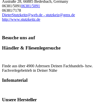
Austraße 28, 66885 Bedesbach, Germany
06381/5091
06381/5091
06381/7178
DieterStutzkeitz@web.de - stutzkeiz@gmx.de
http://www.stutzkeitz.de
Besuche uns auf
Händler & Fliesenlegersuche
Finde aus über 4900 Adressen Deinen Fachhandels- bzw.
Fachverlegebetrieb in Deiner Nähe
Infomaterial
Unsere Hersteller