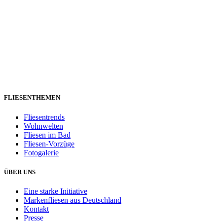
FLIESENTHEMEN
Fliesentrends
Wohnwelten
Fliesen im Bad
Fliesen-Vorzüge
Fotogalerie
ÜBER UNS
Eine starke Initiative
Markenfliesen aus Deutschland
Kontakt
Presse