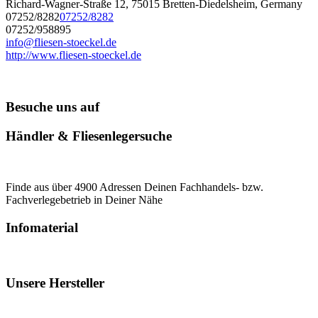
Richard-Wagner-Straße 12, 75015 Bretten-Diedelsheim, Germany
07252/8282
07252/8282
07252/958895
info@fliesen-stoeckel.de
http://www.fliesen-stoeckel.de
Besuche uns auf
Händler & Fliesenlegersuche
Finde aus über 4900 Adressen Deinen Fachhandels- bzw.
Fachverlegebetrieb in Deiner Nähe
Infomaterial
Unsere Hersteller