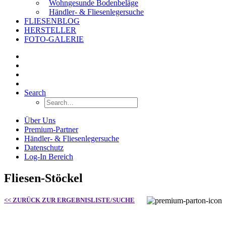
Wohngesunde Bodenbeläge
Händler- & Fliesenlegersuche
FLIESENBLOG
HERSTELLER
FOTO-GALERIE
Search
Über Uns
Premium-Partner
Händler- & Fliesenlegersuche
Datenschutz
Log-In Bereich
Fliesen-Stöckel
<< ZURÜCK ZUR ERGEBNISLISTE/SUCHE