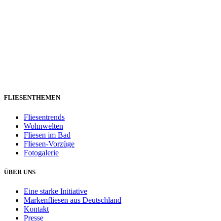
FLIESENTHEMEN
Fliesentrends
Wohnwelten
Fliesen im Bad
Fliesen-Vorzüge
Fotogalerie
ÜBER UNS
Eine starke Initiative
Markenfliesen aus Deutschland
Kontakt
Presse