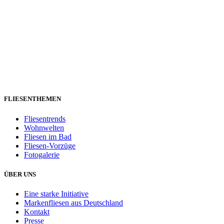
FLIESENTHEMEN
Fliesentrends
Wohnwelten
Fliesen im Bad
Fliesen-Vorzüge
Fotogalerie
ÜBER UNS
Eine starke Initiative
Markenfliesen aus Deutschland
Kontakt
Presse