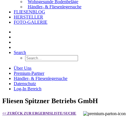
Wohngesunde Bodenbeläge
Händler- & Fliesenlegersuche
FLIESENBLOG
HERSTELLER
FOTO-GALERIE
Search
Über Uns
Premium-Partner
Händler- & Fliesenlegersuche
Datenschutz
Log-In Bereich
Fliesen Spitzner Betriebs GmbH
<< ZURÜCK ZUR ERGEBNISLISTE/SUCHE