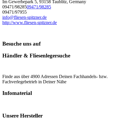
Im Gewerbepark 5, 93158 Taublitz, Germany
09471/98285
09471/98285
09471/97955
info@fliesen-spitzner.de
http://www.fliesen-spitzner.de
Besuche uns auf
Händler & Fliesenlegersuche
Finde aus über 4900 Adressen Deinen Fachhandels- bzw.
Fachverlegebetrieb in Deiner Nähe
Infomaterial
Unsere Hersteller