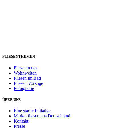
FLIESENTHEMEN
Fliesentrends
Wohnwelten
Fliesen im Bad
Fliesen-Vorzüge
Fotogalerie
ÜBER UNS
Eine starke Initiative
Markenfliesen aus Deutschland
Kontakt
Presse