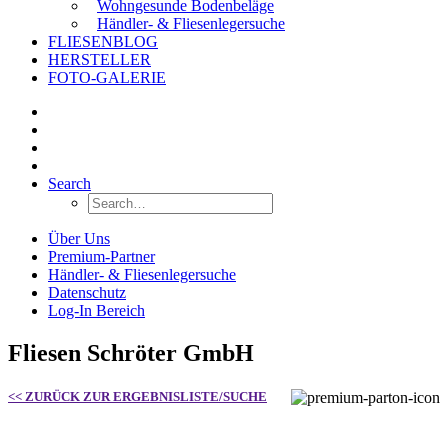
Wohngesunde Bodenbeläge
Händler- & Fliesenlegersuche
FLIESENBLOG
HERSTELLER
FOTO-GALERIE
Search
Über Uns
Premium-Partner
Händler- & Fliesenlegersuche
Datenschutz
Log-In Bereich
Fliesen Schröter GmbH
<< ZURÜCK ZUR ERGEBNISLISTE/SUCHE