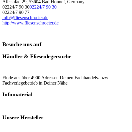
Afelspfad 29, 53604 Bad Honnef, Germany
02224/7 90 30
02224/7 90 30
02224/7 90 77
info@fliesenschroeter.de
http://www.fliesenschroeter.de
Besuche uns auf
Händler & Fliesenlegersuche
Finde aus über 4900 Adressen Deinen Fachhandels- bzw.
Fachverlegebetrieb in Deiner Nähe
Infomaterial
Unsere Hersteller