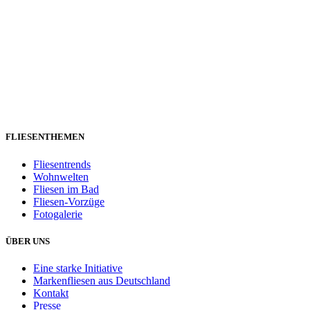
FLIESENTHEMEN
Fliesentrends
Wohnwelten
Fliesen im Bad
Fliesen-Vorzüge
Fotogalerie
ÜBER UNS
Eine starke Initiative
Markenfliesen aus Deutschland
Kontakt
Presse