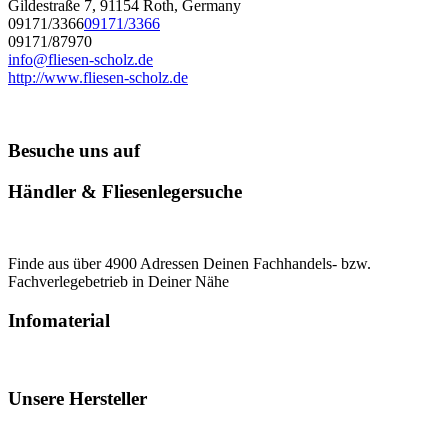
Gildestraße 7, 91154 Roth, Germany
09171/3366
09171/3366
09171/87970
info@fliesen-scholz.de
http://www.fliesen-scholz.de
Besuche uns auf
Händler & Fliesenlegersuche
Finde aus über 4900 Adressen Deinen Fachhandels- bzw.
Fachverlegebetrieb in Deiner Nähe
Infomaterial
Unsere Hersteller