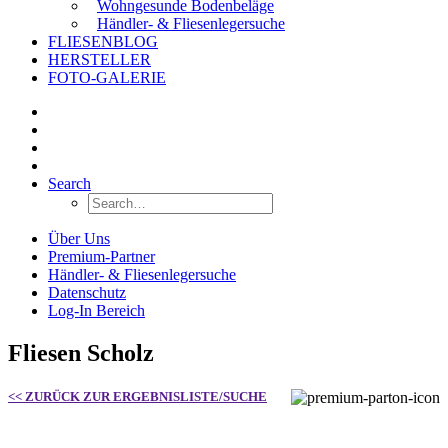
Wohngesunde Bodenbeläge
Händler- & Fliesenlegersuche
FLIESENBLOG
HERSTELLER
FOTO-GALERIE
Search
Über Uns
Premium-Partner
Händler- & Fliesenlegersuche
Datenschutz
Log-In Bereich
Fliesen Scholz
<< ZURÜCK ZUR ERGEBNISLISTE/SUCHE