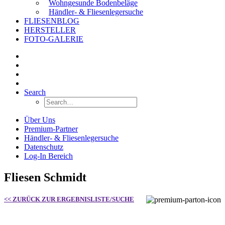
Wohngesunde Bodenbeläge
Händler- & Fliesenlegersuche
FLIESENBLOG
HERSTELLER
FOTO-GALERIE
Search
Über Uns
Premium-Partner
Händler- & Fliesenlegersuche
Datenschutz
Log-In Bereich
Fliesen Schmidt
<< ZURÜCK ZUR ERGEBNISLISTE/SUCHE