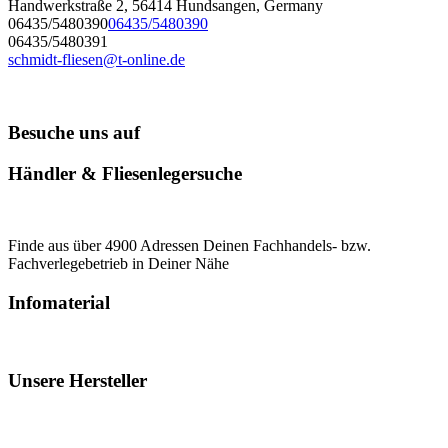
Handwerkstraße 2, 56414 Hundsangen, Germany
06435/5480390
06435/5480390
06435/5480391
schmidt-fliesen@t-online.de
Besuche uns auf
Händler & Fliesenlegersuche
Finde aus über 4900 Adressen Deinen Fachhandels- bzw.
Fachverlegebetrieb in Deiner Nähe
Infomaterial
Unsere Hersteller