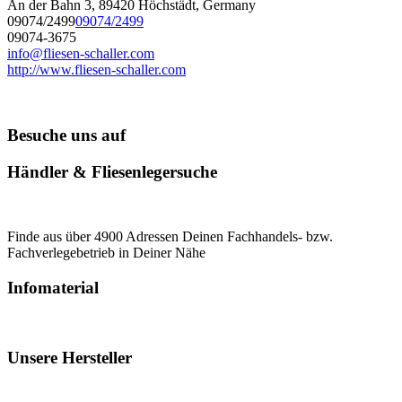
An der Bahn 3, 89420 Höchstädt, Germany
09074/2499
09074/2499
09074-3675
info@fliesen-schaller.com
http://www.fliesen-schaller.com
Besuche uns auf
Händler & Fliesenlegersuche
Finde aus über 4900 Adressen Deinen Fachhandels- bzw.
Fachverlegebetrieb in Deiner Nähe
Infomaterial
Unsere Hersteller