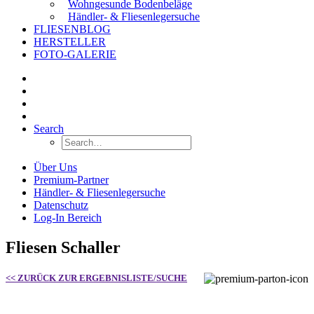
Wohngesunde Bodenbeläge
Händler- & Fliesenlegersuche
FLIESENBLOG
HERSTELLER
FOTO-GALERIE
Search
Über Uns
Premium-Partner
Händler- & Fliesenlegersuche
Datenschutz
Log-In Bereich
Fliesen Schaller
<< ZURÜCK ZUR ERGEBNISLISTE/SUCHE