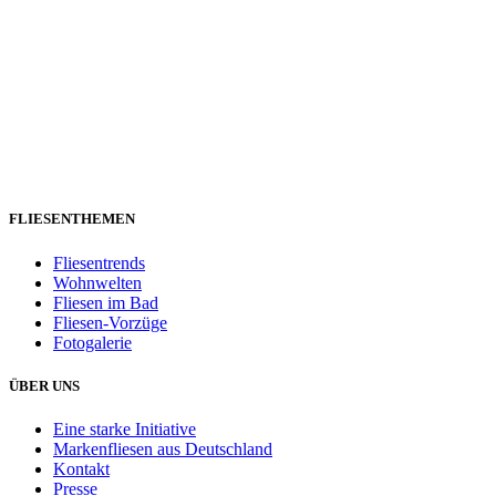
FLIESENTHEMEN
Fliesentrends
Wohnwelten
Fliesen im Bad
Fliesen-Vorzüge
Fotogalerie
ÜBER UNS
Eine starke Initiative
Markenfliesen aus Deutschland
Kontakt
Presse