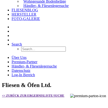
Wohngesunde Bodenbeläge
Händler- & Fliesenlegersuche
FLIESENBLOG
HERSTELLER
FOTO-GALERIE
Search
Über Uns
Premium-Partner
Händler- & Fliesenlegersuche
Datenschutz
Log-In Bereich
Fliesen & Öfen Ltd.
<< ZURÜCK ZUR ERGEBNISLISTE/SUCHE