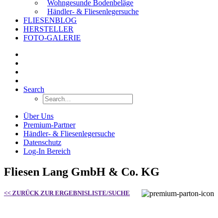
Wohngesunde Bodenbeläge
Händler- & Fliesenlegersuche
FLIESENBLOG
HERSTELLER
FOTO-GALERIE
Search
Über Uns
Premium-Partner
Händler- & Fliesenlegersuche
Datenschutz
Log-In Bereich
Fliesen Lang GmbH & Co. KG
<< ZURÜCK ZUR ERGEBNISLISTE/SUCHE