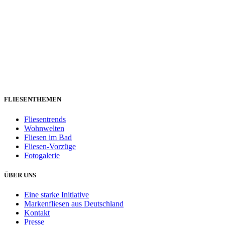
FLIESENTHEMEN
Fliesentrends
Wohnwelten
Fliesen im Bad
Fliesen-Vorzüge
Fotogalerie
ÜBER UNS
Eine starke Initiative
Markenfliesen aus Deutschland
Kontakt
Presse