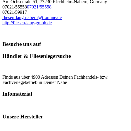
Am Ochsenrain 51, 73230 Kirchheim-Nabern, Germany
07021/55558
07021/55558
07021/59917
fliesen-lang-nabern@t-online.de
http://fliesen-lang-gmbh.de
Besuche uns auf
Händler & Fliesenlegersuche
Finde aus über 4900 Adressen Deinen Fachhandels- bzw.
Fachverlegebetrieb in Deiner Nähe
Infomaterial
Unsere Hersteller