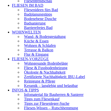
Fliesentrendschau
FLIESEN IM BAD
Fliesenideen fürs Bad
Badplanungstipps
Bodenebene Dusche
Badsanierung
Barrierefreies Bad
WOHNWELTEN
Wand- & Bodengestaltung
Küche & Essen
Wohnen & Schlafen
Terrasse & Balkon
Flur & Eingang
FLIESEN-VORZÜGE
Wohngesunde Bodenbeläge
Fliese & Fussbodenheizung
Ökologie & Nachhaltgkeit
Zertifizierte Nachhaltigkeit: IBU-Label
Reinigung & Pflege
Keramik – langlebig und belastbar
INFOS & TIPPS
Infomaterial für Bauherren & Sanierer
Tipps zum Fliesenkauf
Tipps zur Fliesenleger-Suche
Fliesen-Wissen – Rutschhemmung