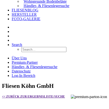
Wohngesunde Bodenbeläge
Händler- & Fliesenlegersuche
FLIESENBLOG
HERSTELLER
FOTO-GALERIE
Search
Über Uns
Premium-Partner
Händler- & Fliesenlegersuche
Datenschutz
Log-In Bereich
Fliesen Köhn GmbH
<< ZURÜCK ZUR ERGEBNISLISTE/SUCHE