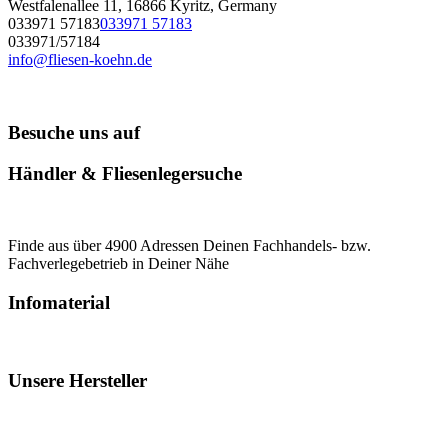
Westfalenallee 11, 16866 Kyritz, Germany
033971 57183
033971 57183
033971/57184
info@fliesen-koehn.de
Besuche uns auf
Händler & Fliesenlegersuche
Finde aus über 4900 Adressen Deinen Fachhandels- bzw.
Fachverlegebetrieb in Deiner Nähe
Infomaterial
Unsere Hersteller