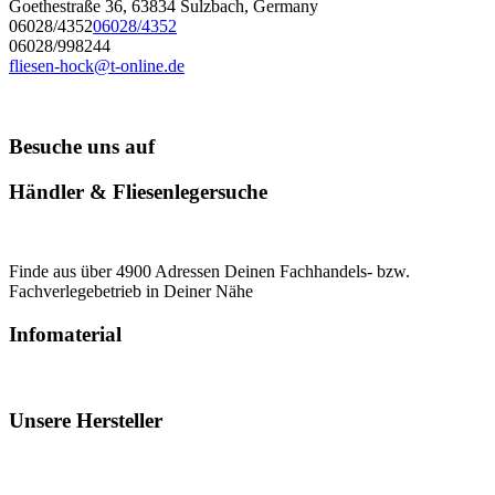
Goethestraße 36, 63834 Sulzbach, Germany
06028/4352
06028/4352
06028/998244
fliesen-hock@t-online.de
Besuche uns auf
Händler & Fliesenlegersuche
Finde aus über 4900 Adressen Deinen Fachhandels- bzw.
Fachverlegebetrieb in Deiner Nähe
Infomaterial
Unsere Hersteller