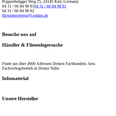
Poppenbrügger Weg 25, 24145 Kiel, Germany
04 31 / 66 84 98 81
04 31 / 66 84 98 81
04 31 / 66 84 98 82
fliesenherzberg@t-online.de
Besuche uns auf
Händler & Fliesenlegersuche
Finde aus über 4900 Adressen Deinen Fachhandels- bzw.
Fachverlegebetrieb in Deiner Nähe
Infomaterial
Unsere Hersteller