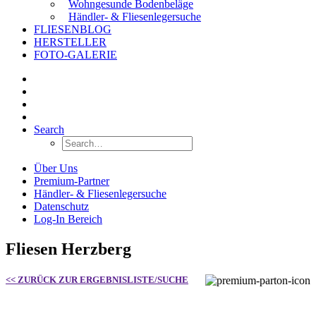
Wohngesunde Bodenbeläge
Händler- & Fliesenlegersuche
FLIESENBLOG
HERSTELLER
FOTO-GALERIE
Search
Über Uns
Premium-Partner
Händler- & Fliesenlegersuche
Datenschutz
Log-In Bereich
Fliesen Herzberg
<< ZURÜCK ZUR ERGEBNISLISTE/SUCHE