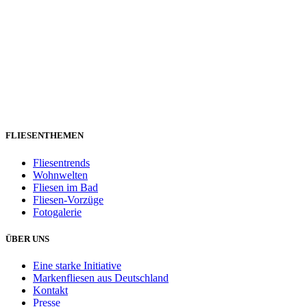
FLIESENTHEMEN
Fliesentrends
Wohnwelten
Fliesen im Bad
Fliesen-Vorzüge
Fotogalerie
ÜBER UNS
Eine starke Initiative
Markenfliesen aus Deutschland
Kontakt
Presse