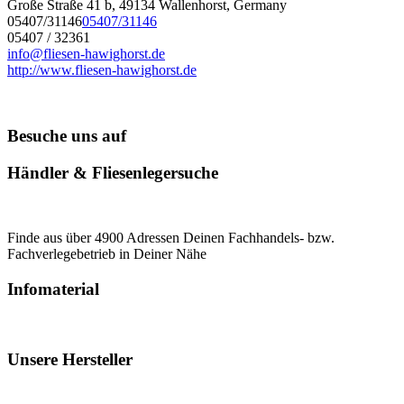
Große Straße 41 b, 49134 Wallenhorst, Germany
05407/31146
05407/31146
05407 / 32361
info@fliesen-hawighorst.de
http://www.fliesen-hawighorst.de
Besuche uns auf
Händler & Fliesenlegersuche
Finde aus über 4900 Adressen Deinen Fachhandels- bzw.
Fachverlegebetrieb in Deiner Nähe
Infomaterial
Unsere Hersteller