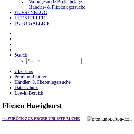
Wohngesunde Bodenbeläge
Händler- & Fliesenlegersuche
FLIESENBLOG
HERSTELLER
FOTO-GALERIE
Search
Über Uns
Premium-Partner
Händler- & Fliesenlegersuche
Datenschutz
Log-In Bereich
Fliesen Hawighorst
<< ZURÜCK ZUR ERGEBNISLISTE/SUCHE