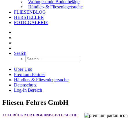
Wohngesunde Bodenbeläge
Händler- & Fliesenlegersuche
FLIESENBLOG
HERSTELLER
FOTO-GALERIE
Search
Über Uns
Premium-Partner
Händler- & Fliesenlegersuche
Datenschutz
Log-In Bereich
Fliesen-Fehres GmbH
<< ZURÜCK ZUR ERGEBNISLISTE/SUCHE