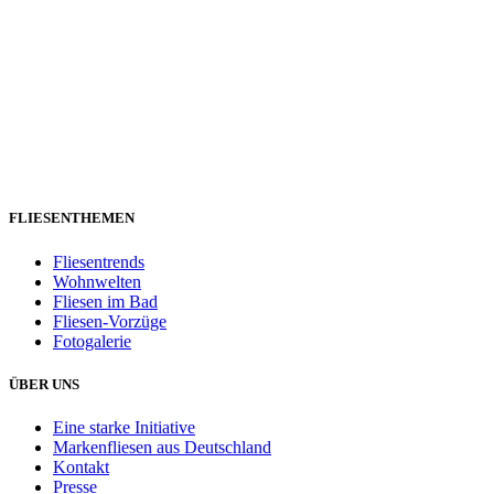
FLIESENTHEMEN
Fliesentrends
Wohnwelten
Fliesen im Bad
Fliesen-Vorzüge
Fotogalerie
ÜBER UNS
Eine starke Initiative
Markenfliesen aus Deutschland
Kontakt
Presse