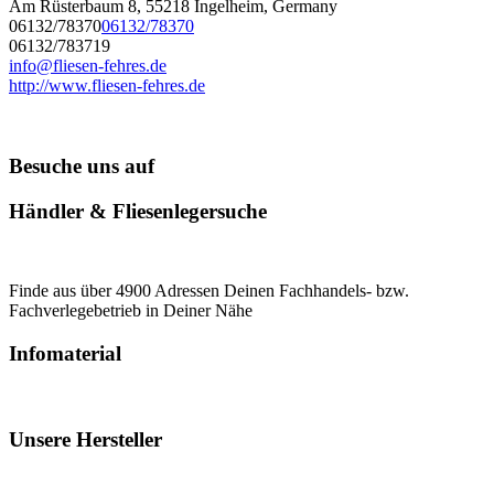
Am Rüsterbaum 8, 55218 Ingelheim, Germany
06132/78370
06132/78370
06132/783719
info@fliesen-fehres.de
http://www.fliesen-fehres.de
Besuche uns auf
Händler & Fliesenlegersuche
Finde aus über 4900 Adressen Deinen Fachhandels- bzw.
Fachverlegebetrieb in Deiner Nähe
Infomaterial
Unsere Hersteller