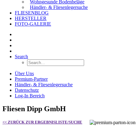
Wohngesunde Bodenbeläge
Händler- & Fliesenlegersuche
FLIESENBLOG
HERSTELLER
FOTO-GALERIE
Search
Über Uns
Premium-Partner
Händler- & Fliesenlegersuche
Datenschutz
Log-In Bereich
Fliesen Dipp GmbH
<< ZURÜCK ZUR ERGEBNISLISTE/SUCHE