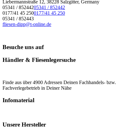
Liebermannstraße 12, 38228 Salzgitter, Germany
05341 / 852442
05341 / 852442
0177/41 45 250
0177/41 45 250
05341 / 852443
fliesen-dipp@t-online.de
Besuche uns auf
Händler & Fliesenlegersuche
Finde aus über 4900 Adressen Deinen Fachhandels- bzw.
Fachverlegebetrieb in Deiner Nähe
Infomaterial
Unsere Hersteller