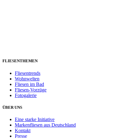
FLIESENTHEMEN
Fliesentrends
Wohnwelten
Fliesen im Bad
Fliesen-Vorzüge
Fotogalerie
ÜBER UNS
Eine starke Initiative
Markenfliesen aus Deutschland
Kontakt
Presse