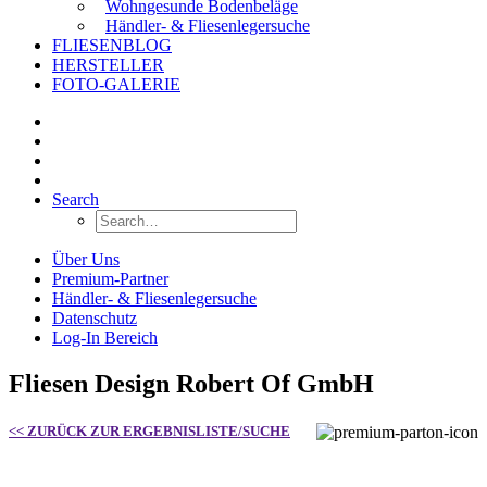
Wohngesunde Bodenbeläge
Händler- & Fliesenlegersuche
FLIESENBLOG
HERSTELLER
FOTO-GALERIE
Search
Über Uns
Premium-Partner
Händler- & Fliesenlegersuche
Datenschutz
Log-In Bereich
Fliesen Design Robert Of GmbH
<< ZURÜCK ZUR ERGEBNISLISTE/SUCHE