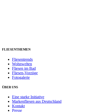
FLIESENTHEMEN
Fliesentrends
Wohnwelten
Fliesen im Bad
Fliesen-Vorzüge
Fotogalerie
ÜBER UNS
Eine starke Initiative
Markenfliesen aus Deutschland
Kontakt
Presse