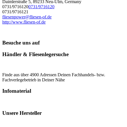
Daimlerstraße 5, 89233 Neu-Ulm, Germany
0731/9716120
0731/9716120
0731/9716121
fliesenpower@fliesen-of.de
http://www.fliesen-of.de
Besuche uns auf
Händler & Fliesenlegersuche
Finde aus über 4900 Adressen Deinen Fachhandels- bzw.
Fachverlegebetrieb in Deiner Nähe
Infomaterial
Unsere Hersteller