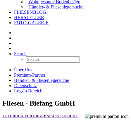
Wohngesunde Bodenbeläge
Händler- & Fliesenlegersuche
FLIESENBLOG
HERSTELLER
FOTO-GALERIE
Search
Über Uns
Premium-Partner
Händler- & Fliesenlegersuche
Datenschutz
Log-In Bereich
Fliesen - Biefang GmbH
<< ZURÜCK ZUR ERGEBNISLISTE/SUCHE