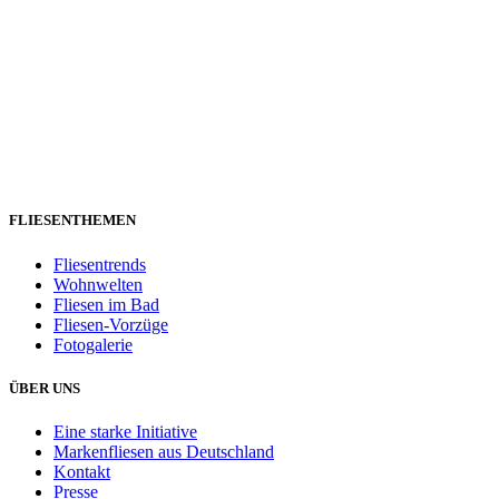
FLIESENTHEMEN
Fliesentrends
Wohnwelten
Fliesen im Bad
Fliesen-Vorzüge
Fotogalerie
ÜBER UNS
Eine starke Initiative
Markenfliesen aus Deutschland
Kontakt
Presse