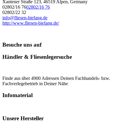
Xantener Straße 123, 46519 Alpen, Germany
02802/16 76
02802/16 76
02802/22 32
info@fliesen-biefang.de
http://www.fliesen-biefang.de/
Besuche uns auf
Händler & Fliesenlegersuche
Finde aus über 4900 Adressen Deinen Fachhandels- bzw.
Fachverlegebetrieb in Deiner Nähe
Infomaterial
Unsere Hersteller