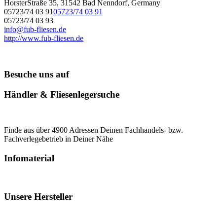
HorsterStraße 35, 31542 Bad Nenndorf, Germany
05723/74 03 91
05723/74 03 91
05723/74 03 93
info@fub-fliesen.de
http://www.fub-fliesen.de
Besuche uns auf
Händler & Fliesenlegersuche
Finde aus über 4900 Adressen Deinen Fachhandels- bzw.
Fachverlegebetrieb in Deiner Nähe
Infomaterial
Unsere Hersteller