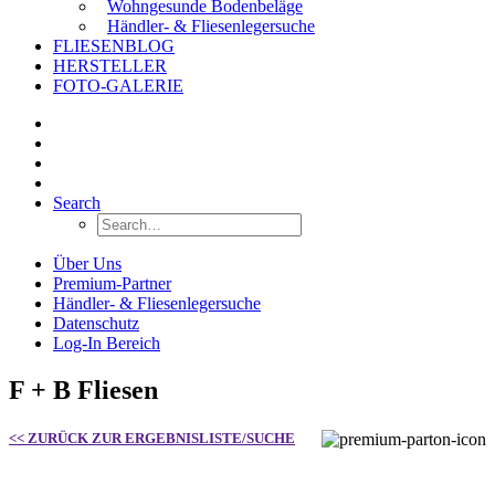
Wohngesunde Bodenbeläge
Händler- & Fliesenlegersuche
FLIESENBLOG
HERSTELLER
FOTO-GALERIE
Search
Über Uns
Premium-Partner
Händler- & Fliesenlegersuche
Datenschutz
Log-In Bereich
F + B Fliesen
<< ZURÜCK ZUR ERGEBNISLISTE/SUCHE