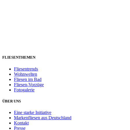
FLIESENTHEMEN
Fliesentrends
Wohnwelten
Fliesen im Bad
Fliesen-Vorzüge
Fotogalerie
ÜBER UNS
Eine starke Initiative
Markenfliesen aus Deutschland
Kontakt
Presse