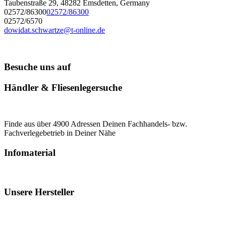
Taubenstraße 29, 48282 Emsdetten, Germany
02572/86300
02572/86300
02572/6570
dowidat.schwartze@t-online.de
Besuche uns auf
Händler & Fliesenlegersuche
Finde aus über 4900 Adressen Deinen Fachhandels- bzw.
Fachverlegebetrieb in Deiner Nähe
Infomaterial
Unsere Hersteller