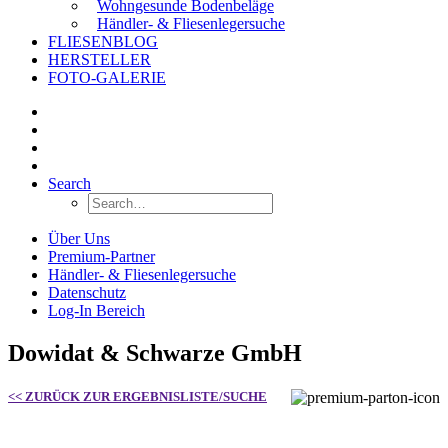
Wohngesunde Bodenbeläge
Händler- & Fliesenlegersuche
FLIESENBLOG
HERSTELLER
FOTO-GALERIE
Search
Über Uns
Premium-Partner
Händler- & Fliesenlegersuche
Datenschutz
Log-In Bereich
Dowidat & Schwarze GmbH
<< ZURÜCK ZUR ERGEBNISLISTE/SUCHE