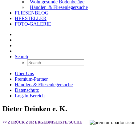
Wohngesunde Bodenbeläge
Händler- & Fliesenlegersuche
FLIESENBLOG
HERSTELLER
FOTO-GALERIE
Search
Über Uns
Premium-Partner
Händler- & Fliesenlegersuche
Datenschutz
Log-In Bereich
Dieter Deinken e. K.
<< ZURÜCK ZUR ERGEBNISLISTE/SUCHE