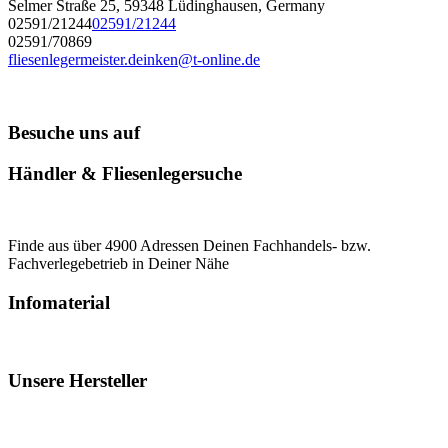
Selmer Straße 25, 59348 Lüdinghausen, Germany
02591/21244
02591/21244
02591/70869
fliesenlegermeister.deinken@t-online.de
Besuche uns auf
Händler & Fliesenlegersuche
Finde aus über 4900 Adressen Deinen Fachhandels- bzw.
Fachverlegebetrieb in Deiner Nähe
Infomaterial
Unsere Hersteller