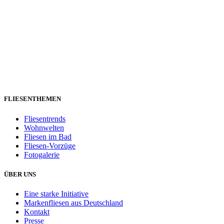
FLIESENTHEMEN
Fliesentrends
Wohnwelten
Fliesen im Bad
Fliesen-Vorzüge
Fotogalerie
ÜBER UNS
Eine starke Initiative
Markenfliesen aus Deutschland
Kontakt
Presse