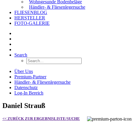
Wohngesunde Bodenbeläge
Händler- & Fliesenlegersuche
FLIESENBLOG
HERSTELLER
FOTO-GALERIE
Search
Über Uns
Premium-Partner
Händler- & Fliesenlegersuche
Datenschutz
Log-In Bereich
Daniel Strauß
<< ZURÜCK ZUR ERGEBNISLISTE/SUCHE