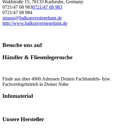
Waldstraße 15, 76133 Karlsruhe, Germany
0721/47 68 983
0721/47 68 983
0721/47 68 984
strauss@balkonversiegelung.de
http://www.balkonversiegelung.de
Besuche uns auf
Händler & Fliesenlegersuche
Finde aus über 4900 Adressen Deinen Fachhandels- bzw.
Fachverlegebetrieb in Deiner Nähe
Infomaterial
Unsere Hersteller