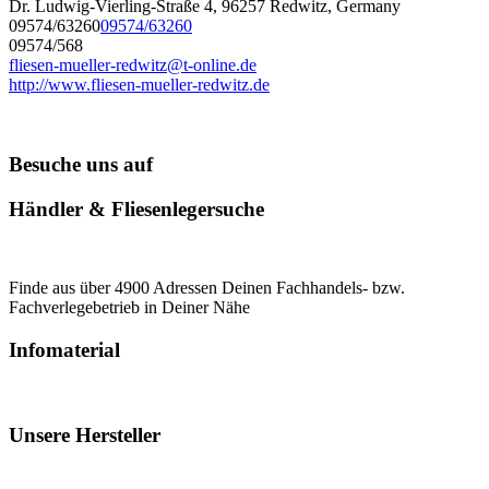
Dr. Ludwig-Vierling-Straße 4, 96257 Redwitz, Germany
09574/63260
09574/63260
09574/568
fliesen-mueller-redwitz@t-online.de
http://www.fliesen-mueller-redwitz.de
Besuche uns auf
Händler & Fliesenlegersuche
Finde aus über 4900 Adressen Deinen Fachhandels- bzw.
Fachverlegebetrieb in Deiner Nähe
Infomaterial
Unsere Hersteller