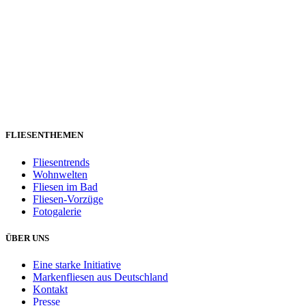
FLIESENTHEMEN
Fliesentrends
Wohnwelten
Fliesen im Bad
Fliesen-Vorzüge
Fotogalerie
ÜBER UNS
Eine starke Initiative
Markenfliesen aus Deutschland
Kontakt
Presse