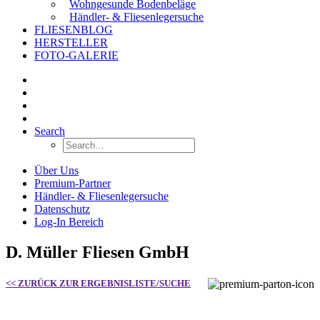
Wohngesunde Bodenbeläge
Händler- & Fliesenlegersuche
FLIESENBLOG
HERSTELLER
FOTO-GALERIE
Search
Über Uns
Premium-Partner
Händler- & Fliesenlegersuche
Datenschutz
Log-In Bereich
D. Müller Fliesen GmbH
<< ZURÜCK ZUR ERGEBNISLISTE/SUCHE